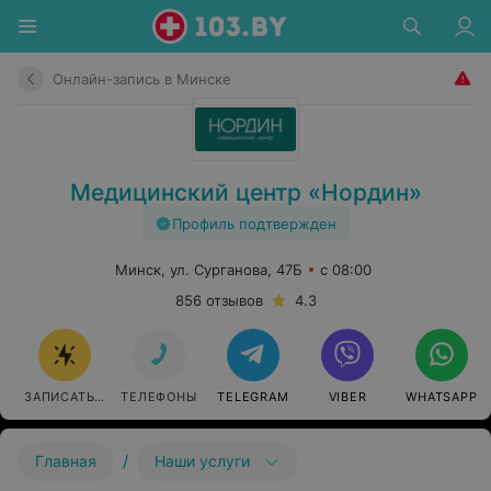
Онлайн-запись в Минске
Медицинский центр «Нордин»
Профиль подтвержден
Минск, ул. Сурганова, 47Б
с 08:00
856 отзывов
4.3
ЗАПИСАТЬСЯ ОНЛАЙН
ТЕЛЕФОНЫ
TELEGRAM
VIBER
WHATSAPP
/
Главная
Наши услуги