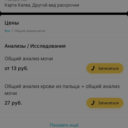
Карта Халва
,
Другой вид рассрочки
Цены
Все
/
Общий анализ мочи
Анализы
/
Исследования
Общий анализ мочи
от 13 руб.
Записаться
Общий анализ крови из пальца + общий анализ
мочи
27 руб.
Записаться
Показать ещё