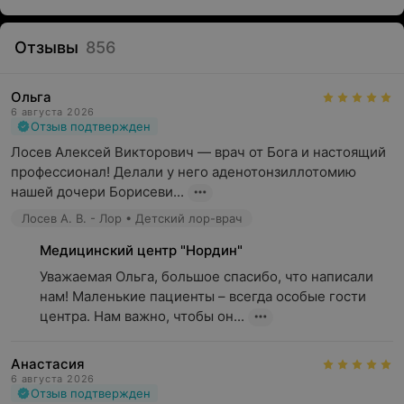
Отзывы
856
Ольга
6 августа 2026
Отзыв подтвержден
Лосев Алексей Викторович — врач от Бога и настоящий 
профессионал! Делали у него аденотонзиллотомию 
нашей дочери Борисеви...
Лосев А. В. - Лор • Детский лор-врач
Медицинский центр "Нордин"
Уважаемая Ольга, большое спасибо, что написали 
нам! Маленькие пациенты – всегда особые гости 
центра. Нам важно, чтобы он...
Анастасия
6 августа 2026
Отзыв подтвержден