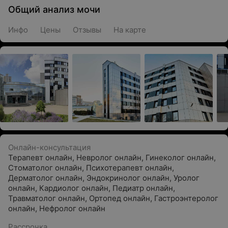
Общий анализ мочи
Инфо
Цены
Отзывы
На карте
Онлайн-консультация
Терапевт онлайн
,
Невролог онлайн
,
Гинеколог онлайн
,
Стоматолог онлайн
,
Психотерапевт онлайн
,
Дерматолог онлайн
,
Эндокринолог онлайн
,
Уролог
онлайн
,
Кардиолог онлайн
,
Педиатр онлайн
,
Травматолог онлайн
,
Ортопед онлайн
,
Гастроэнтеролог
онлайн
,
Нефролог онлайн
Рассрочка