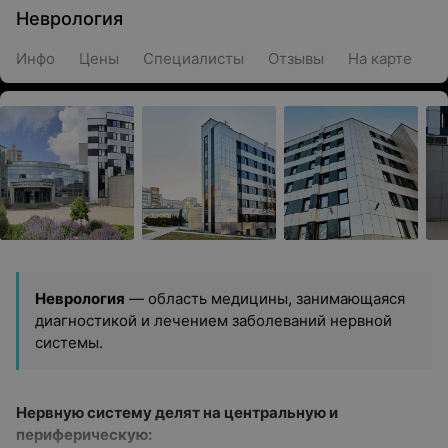
Неврология
Инфо
Цены
Специалисты
Отзывы
На карте
Неврология
— область медицины, занимающаяся
диагностикой и лечением заболеваний нервной
системы.
Нервную систему делят на центральную и
периферическую: