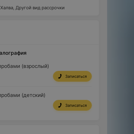
 Халва
,
Другой вид рассрочки
алография
робами (взрослый)
Записаться
робами (детский)
Записаться