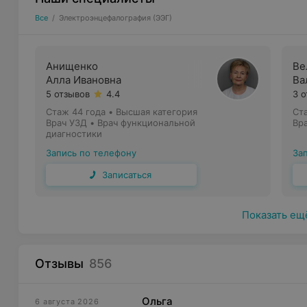
Все
/
Электроэнцефалография (ЭЭГ)
Анищенко
Ве
Алла Ивановна
Ва
5 отзывов
4.4
3 
Стаж 44 года
•
Высшая категория
Ст
Врач УЗД • Врач функциональной
Вр
диагностики
Запись по телефону
За
Записаться
Показать ещ
Отзывы
856
Ольга
6 августа 2026