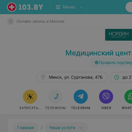
Меню
Онлайн-запись в Минске
Медицинский цент
Профиль подтве
Минск, ул. Сурганова, 47Б
до 2
ЗАПИСАТЬСЯ ОНЛАЙН
ТЕЛЕФОНЫ
TELEGRAM
VIBER
WHAT
/
Главная
Наши услуги