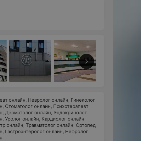
евт онлайн
,
Невролог онлайн
,
Гинеколог
н
,
Стоматолог онлайн
,
Психотерапевт
н
,
Дерматолог онлайн
,
Эндокринолог
н
,
Уролог онлайн
,
Кардиолог онлайн
,
тр онлайн
,
Травматолог онлайн
,
Ортопед
н
,
Гастроэнтеролог онлайн
,
Нефролог
н