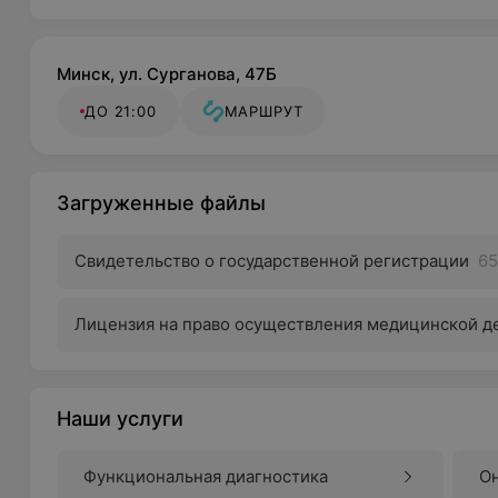
Минск, ул. Сурганова, 47Б
ДО 21:00
МАРШРУТ
Загруженные файлы
Свидетельство о государственной регистрации
65
Лицензия на право осуществления медицинской д
Наши услуги
Функциональная диагностика
О