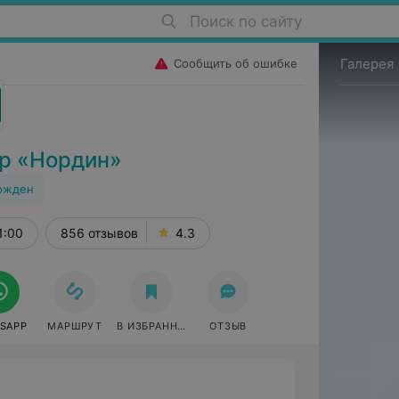
Поиск по сайту
Галерея
Сообщить об ошибке
р «Нордин»
ржден
1:00
856 отзывов
4.3
SAPP
МАРШРУТ
В ИЗБРАННОЕ
ОТЗЫВ