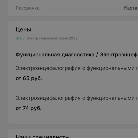
Рассрочка
Карта
Цены
Все
/
Электроэнцефалография (ЭЭГ)
Функциональная диагностика
/
Электроэнцеф
Электроэнцефалография с функциональными п
от 65 руб.
Электроэнцефалография с функциональными п
от 74 руб.
Наши специалисты