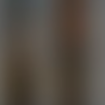
3 фото
смотреть