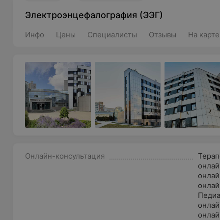
Электроэнцефалография (ЭЭГ)
Инфо
Цены
Специалисты
Отзывы
На карте
Онлайн-консультация
Терап
онлай
онлай
онлай
Педиа
онлай
онлай