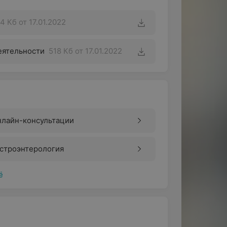
4 Кб
от 17.01.2022
еятельности
518 Кб
от 17.01.2022
нлайн-консультации
астроэнтерология
ё