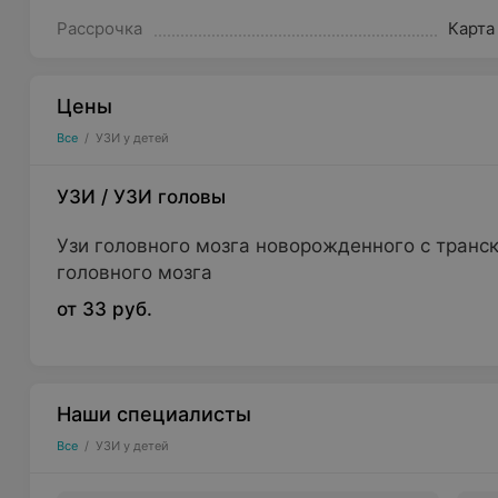
Рассрочка
Карта
Цены
Все
/
УЗИ у детей
УЗИ
/
УЗИ головы
Узи головного мозга новорожденного с транс
головного мозга
от 33 руб.
Наши специалисты
Все
/
УЗИ у детей