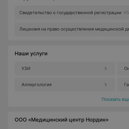
Свидетельство о государственной регистрации
65
Лицензия на право осуществления медицинской д
Наши услуги
УЗИ
О
Аллергология
Г
Показать ещ
ООО «Медицинский центр Нордин»