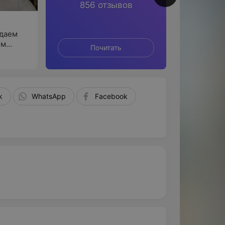
856 отзывов
ждаем
ом
Почитать
По
k
WhatsApp
Facebook