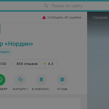
Поиск по сайту
Галерея
Сообщить об ошибке
р «Нордин»
ржден
1:00
856 отзывов
4.3
SAPP
МАРШРУТ
В ИЗБРАННОЕ
ОТЗЫВ