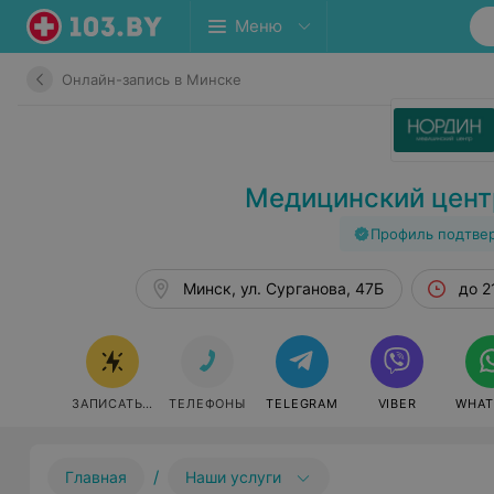
Меню
Онлайн-запись в Минске
Медицинский цент
Профиль подтве
Минск, ул. Сурганова, 47Б
до 2
ЗАПИСАТЬСЯ ОНЛАЙН
ТЕЛЕФОНЫ
TELEGRAM
VIBER
WHAT
/
Главная
Наши услуги