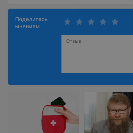
Поделитесь
мнением