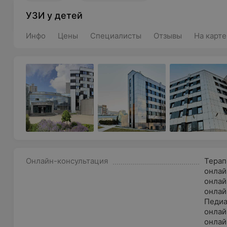
УЗИ у детей
Инфо
Цены
Специалисты
Отзывы
На карте
Онлайн-консультация
Терап
онлай
онлай
онлай
Педиа
онлай
онлай