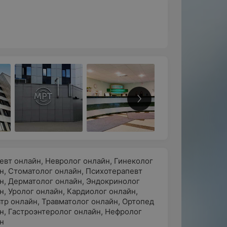
евт онлайн
,
Невролог онлайн
,
Гинеколог
н
,
Стоматолог онлайн
,
Психотерапевт
н
,
Дерматолог онлайн
,
Эндокринолог
н
,
Уролог онлайн
,
Кардиолог онлайн
,
тр онлайн
,
Травматолог онлайн
,
Ортопед
н
,
Гастроэнтеролог онлайн
,
Нефролог
н