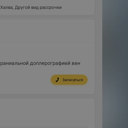
 Халва
,
Другой вид рассрочки
краниальной доплерографией вен
Записаться