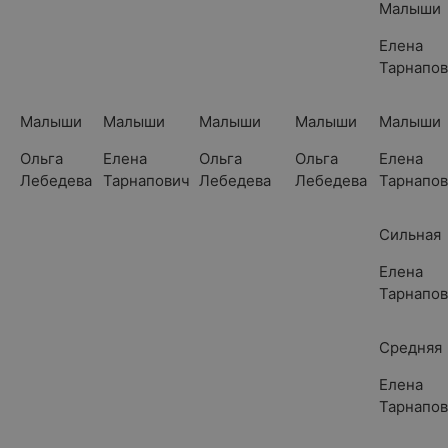
Малыши
Елена
Тарнапо
Малыши
Малыши
Малыши
Малыши
Малыши
Ольга
Елена
Ольга
Ольга
Елена
а
Лебедева
Тарнапович
Лебедева
Лебедева
Тарнапо
Сильная
Елена
Тарнапо
Средняя
Елена
Тарнапо