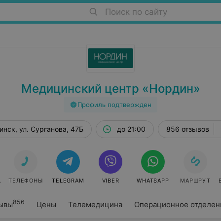
Поиск по сайту
Медицинский центр «Нордин»
Профиль подтвержден
инск, ул. Сурганова, 47Б
до 21:00
856 отзывов
СЯ ОНЛАЙН
ТЕЛЕФОНЫ
TELEGRAM
VIBER
WHATSAPP
МАРШРУТ
856
ывы
Цены
Телемедицина
Операционное отделен