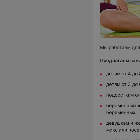
Мы работаем для
Предлагаем заня
детям от 4 до
детям от 3 до 
подросткам от 
беременным ж
беременных,
девушкам и же
микс или посе