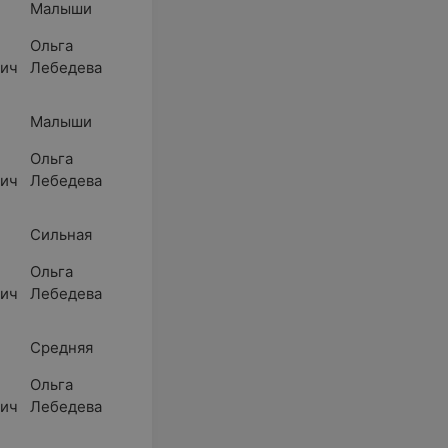
Малыши
Ольга
вич
Лебедева
Малыши
Ольга
вич
Лебедева
Сильная
Ольга
вич
Лебедева
Средняя
Ольга
вич
Лебедева