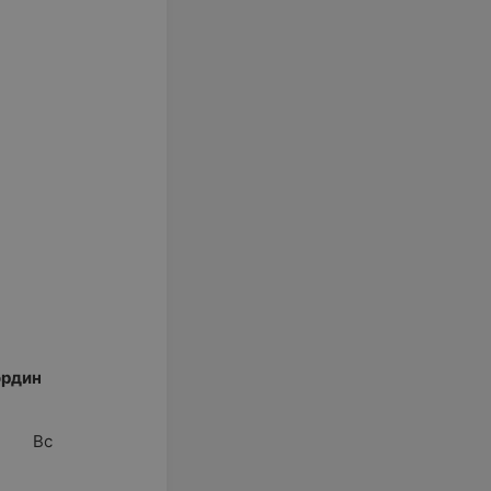
ордин
Вс