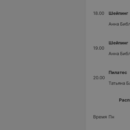
18.00
Шейпинг
Анна Биб
Шейпинг
19.00
Анна Биб
Пилатес
20.00
Татьяна Б
Расп
Время
Пн