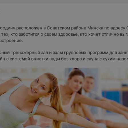
р
ордин» расположен в Советском районе Минска по адресу С
тех, кто заботится о своем здоровье, кто хочет отлично выг
астроение.
рный тренажерный зал и залы групповых программ для заня
йн с системой очистки воды без хлора и сауна с сухим паро