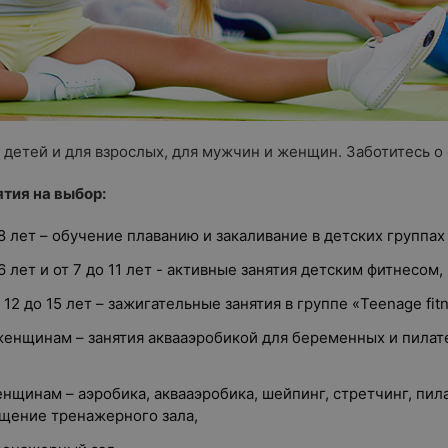
 детей и для взрослых, для мужчин и женщин. Заботитесь о
тия на выбор:
 8 лет – обучение плаванию и закаливание в детских группах
6 лет и от 7 до 11 лет - активные занятия детским фитнесом,
12 до 15 лет – зажигательные занятия в группе «Teenage fitn
енщинам – занятия аквааэробикой для беременных и пилат
нщинам – аэробика, аквааэробика, шейпинг, стретчинг, пила
щение тренажерного зала,