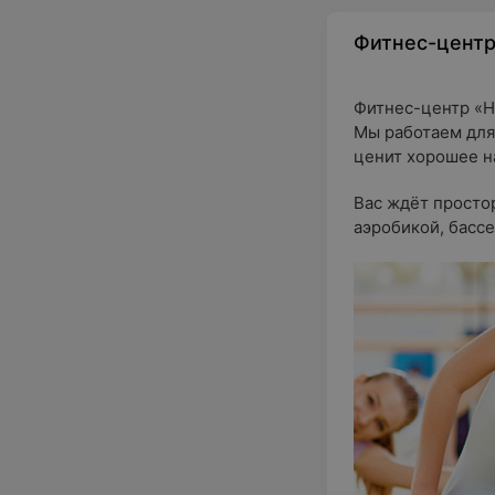
Фитнес-цент
Фитнес-центр «Н
Мы работаем для 
ценит хорошее н
Вас ждёт просто
аэробикой, бассе