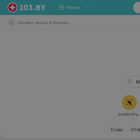
Меню
Онлайн-запись в Минске
М
ЗАПИСАТЬ
О нас
Отз