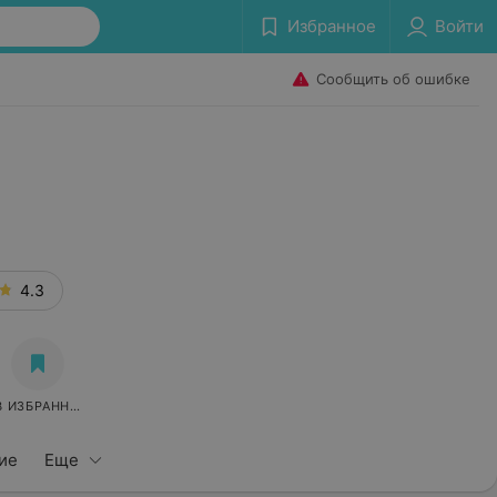
Избранное
Войти
Сообщить об ошибке
4.3
В ИЗБРАННОЕ
ие
Еще