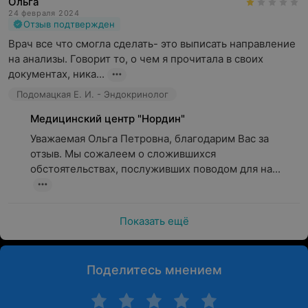
Ольга
24 февраля 2024
Отзыв подтвержден
Врач все что смогла сделать- это выписать направление 
на анализы. Говорит то, о чем я прочитала в своих 
документах, ника...
Подомацкая Е. И. - Эндокринолог
Медицинский центр "Нордин"
Уважаемая Ольга Петровна, благодарим Вас за 
отзыв. Мы сожалеем о сложившихся 
обстоятельствах, послуживших поводом для на...
Показать ещё
Поделитесь мнением