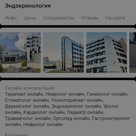
Эндокринология
Инфо
Цены
Специалисты
Отзывы
На карте
Онлайн-консультация
Терапевт онлайн
,
Невролог онлайн
,
Гинеколог онлайн
,
Стоматолог онлайн
,
Психотерапевт онлайн
,
Дерматолог онлайн
,
Эндокринолог онлайн
,
Уролог
онлайн
,
Кардиолог онлайн
,
Педиатр онлайн
,
Травматолог онлайн
,
Ортопед онлайн
,
Гастроэнтеролог
онлайн
,
Нефролог онлайн
Рассрочка