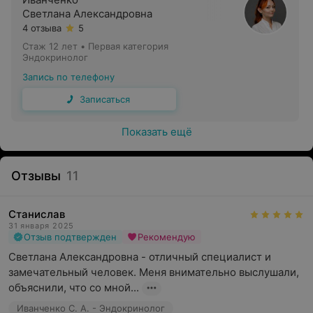
Светлана Александровна
4 отзыва
5
Стаж 12 лет
•
Первая категория
Эндокринолог
Запись по телефону
Записаться
Показать ещё
Отзывы
11
Станислав
31 января 2025
Отзыв подтвержден
Рекомендую
Светлана Александровна - отличный специалист и 
замечательный человек. Меня внимательно выслушали, 
объяснили, что со мной...
Иванченко С. А. - Эндокринолог