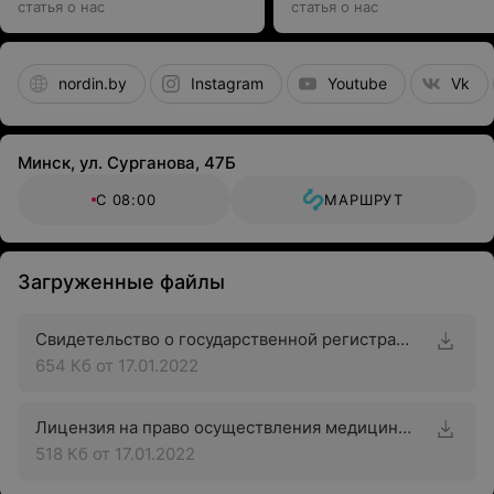
статья о нас
статья о нас
nordin.by
Instagram
Youtube
Vk
Минск, ул. Сурганова, 47Б
С 08:00
МАРШРУТ
Загруженные файлы
Свидетельство о государственной регистрации
654 Кб
от 17.01.2022
Лицензия на право осуществления медицинской деятельности
518 Кб
от 17.01.2022