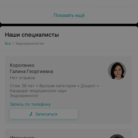
Показать ещё
Наши специалисты
Все
/
Эндокринология
Короленко
Галина Георгиевна
Нет отзывов
Стаж 38 лет
•
Высшая категория
•
Доцент •
Кандидат медицинских наук
Эндокринолог
Запись по телефону
Записаться
Иванченко