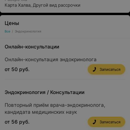
Карта Халва
,
Другой вид рассрочки
Цены
Все
/
Эндокринология
Онлайн-консультации
Онлайн-консультация эндокринолога
от 50 руб.
Записаться
Эндокринология
/
Консультации
Повторный приём врача-эндокринолога,
кандидата медицинских наук
от 56 руб.
Записаться