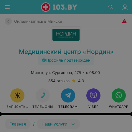
Онлайн-запись в Минске
Медицинский центр «Нордин»
Профиль подтвержден
Минск, ул. Сурганова, 47Б
с 08:00
854 отзыва
4.3
ЗАПИСАТЬСЯ ОНЛАЙН
ТЕЛЕФОНЫ
TELEGRAM
VIBER
WHATSAPP
/
Главная
Наши услуги