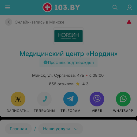
Онлайн-запись в Минске
Медицинский центр «Нордин»
Профиль подтвержден
Минск, ул. Сурганова, 47Б
с 08:00
856 отзывов
4.3
ЗАПИСАТЬСЯ ОНЛАЙН
ТЕЛЕФОНЫ
TELEGRAM
VIBER
WHATSAPP
/
Главная
Наши услуги