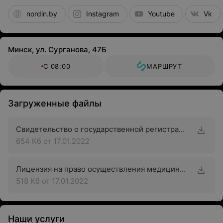
nordin.by
Instagram
Youtube
Vk
Минск, ул. Сурганова, 47Б
С 08:00
МАРШРУТ
Загруженные файлы
Свидетельство о государственной регистрации
654 Кб
от 17.01.2022
Лицензия на право осуществления медицинской деятельности
518 Кб
от 17.01.2022
Наши услуги