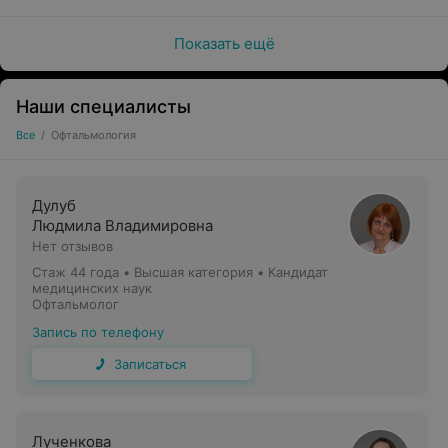
повседневной жизни.
Показать ещё
Наши специалисты
Все
/
Офтальмология
Дулуб
Людмила Владимировна
Нет отзывов
Стаж 44 года
•
Высшая категория
•
Кандидат
медицинских наук
Офтальмолог
Запись по телефону
Записаться
Взрослый приём
Лученкова