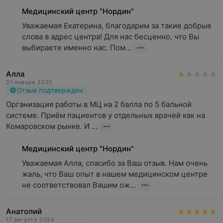
антибиотикам
Медицинский центр "Нордин"
Удаление доброкачественного образования
Уважаемая Екатерина, благодарим за такие добрые 
слова в адрес центра! Для нас бесценно, что Вы 
выбираете именно нас. Пом...
Алла
21 января 2025
Отзыв подтвержден
Организация работы в МЦ на 2 балла по 5 бальной 
системе. Приём пациентов у отдельных врачей как на 
Комаровском рынке. И ...
Медицинский центр "Нордин"
Уважаемая Алла, спасибо за Ваш отзыв. Нам очень 
жаль, что Ваш опыт в нашем медицинском центре 
не соответствовал Вашим ож...
Анатолий
17 августа 2024