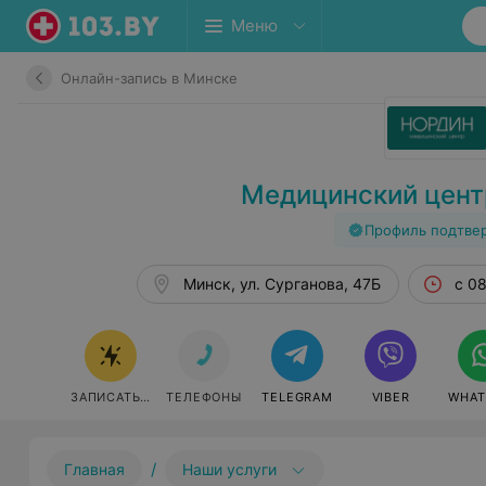
Меню
Онлайн-запись в Минске
Медицинский цент
Профиль подтве
Минск, ул. Сурганова, 47Б
с 0
ЗАПИСАТЬСЯ ОНЛАЙН
ТЕЛЕФОНЫ
TELEGRAM
VIBER
WHAT
/
Главная
Наши услуги