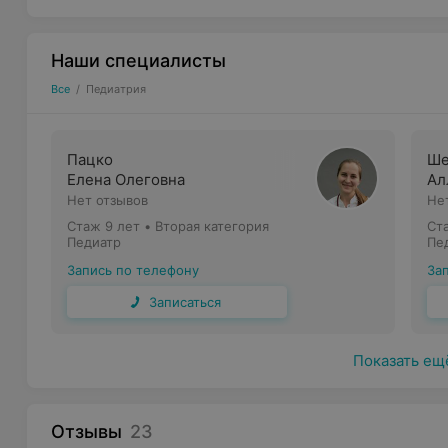
Наши специалисты
Все
/
Педиатрия
Пацко
Ше
Елена Олеговна
Ал
Нет отзывов
Не
Стаж 9 лет
•
Вторая категория
Ст
Педиатр
Пе
Запись по телефону
За
Записаться
Показать ещ
Отзывы
23