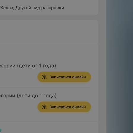
 Халва
,
Другой вид рассрочки
ории (дети от 1 года)
Записаться онлайн
ории (дети до 1 года)
Записаться онлайн
ё