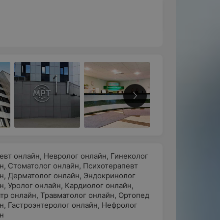
евт онлайн
,
Невролог онлайн
,
Гинеколог
н
,
Стоматолог онлайн
,
Психотерапевт
н
,
Дерматолог онлайн
,
Эндокринолог
н
,
Уролог онлайн
,
Кардиолог онлайн
,
тр онлайн
,
Травматолог онлайн
,
Ортопед
н
,
Гастроэнтеролог онлайн
,
Нефролог
н