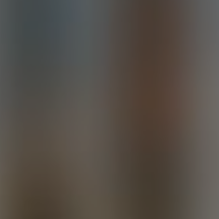
3 фото
смотреть