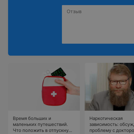
Время больших и
Наркотическая
маленьких путешествий.
зависимость: обсу
Что положить в отпускную
проблему с доктор