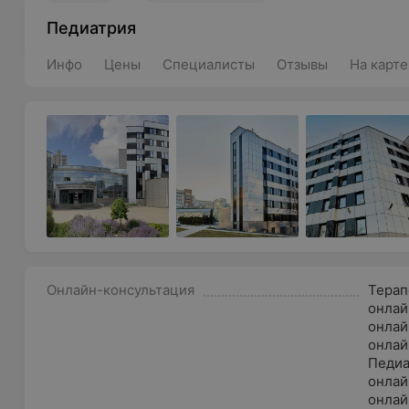
Педиатрия
Инфо
Цены
Специалисты
Отзывы
На карте
Онлайн-консультация
Терап
онлай
онлай
онлай
Педиа
онлай
онлай