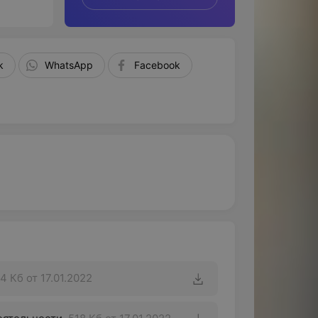
k
WhatsApp
Facebook
4 Кб
от 17.01.2022