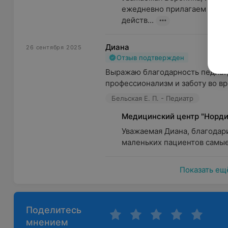
ежедневно прилагаем макси
действ...
Диана
26 сентября 2025
Отзыв подтвержден
Выражаю благодарность педиатр
профессионализм и заботу во вр
Бельская Е. П. - Педиатр
Медицинский центр "Норди
Уважаемая Диана, благодари
маленьких пациентов самые
Показать ещ
Поделитесь
мнением