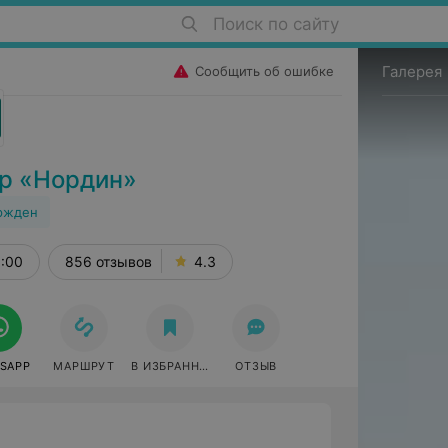
Поиск по сайту
Галерея
Сообщить об ошибке
р «Нордин»
ржден
8:00
856 отзывов
4.3
SAPP
МАРШРУТ
В ИЗБРАННОЕ
ОТЗЫВ