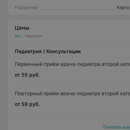
Рассрочка
Карта
Цены
Все
/
Педиатрия
Педиатрия
/
Консультации
Первичный приём врача-педиатра второй катег
от 55 руб.
Повторный приём врача-педиатра второй катег
от 59 руб.
Показать ещ