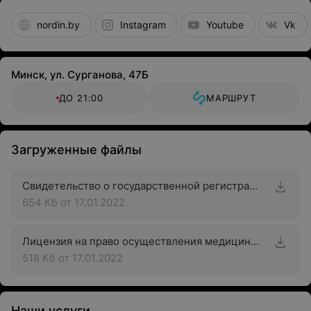
nordin.by
Instagram
Youtube
Vk
Минск, ул. Сурганова, 47Б
ДО 21:00
МАРШРУТ
Загруженные файлы
Свидетельство о государственной регистрации
654 Кб
от 17.01.2022
Лицензия на право осуществления медицинской деятельности
518 Кб
от 17.01.2022
Наши услуги