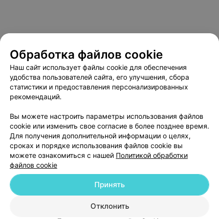
Обработка файлов cookie
Наш сайт использует файлы cookie для обеспечения
удобства пользователей сайта, его улучшения, сбора
статистики и предоставления персонализированных
рекомендаций.
О проекте
Новости проекта
Размещение рекламы
Вы можете настроить параметры использования файлов
Медицинский маркетинг
Публичный договор
cookie или изменить свое согласие в более позднее время.
Пользовательское соглашение
Способы оплаты
Для получения дополнительной информации о целях,
сроках и порядке использования файлов cookie вы
Вакансии
Партнеры
можете ознакомиться с нашей
Политикой обработки
Написать руководителю 103.by
файлов cookie
Написать в поддержку
Принять
Персональные настройки cookie
Обработка персональных данных
Отклонить