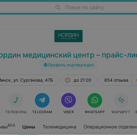
Поиск по сайту
ордин медицинский центр – прайс-ли
Профиль подтвержден
инск, ул. Сурганова, 47Б
до 21:00
854 отзыва
СЯ ОНЛАЙН
ТЕЛЕФОНЫ
TELEGRAM
VIBER
WHATSAPP
МАРШРУТ
854
ывы
Цены
Телемедицина
Операционное отделен