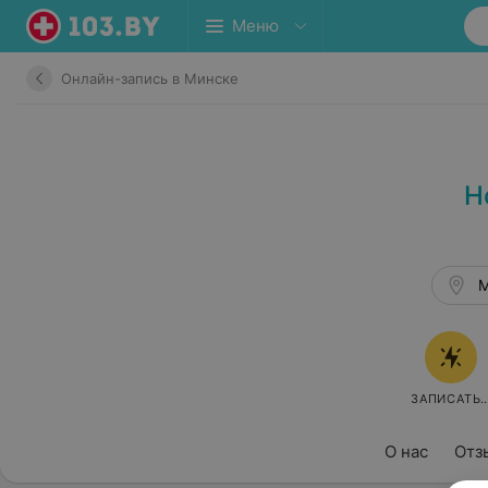
Меню
Онлайн-запись в Минске
Н
М
ЗАПИСАТЬ
О нас
Отз