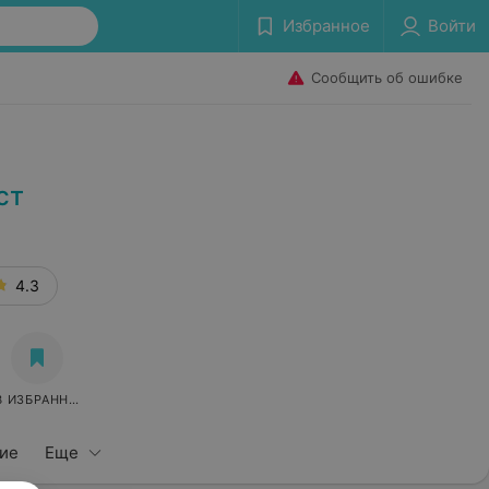
Избранное
Войти
Сообщить об ошибке
ст
4.3
В ИЗБРАННОЕ
ие
Еще