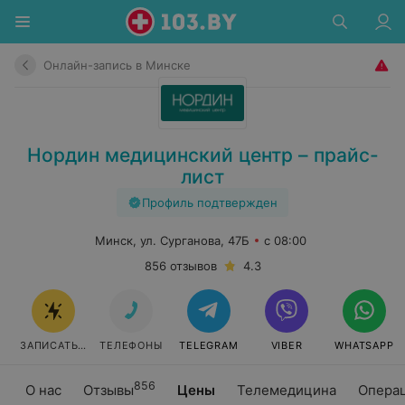
Онлайн-запись в Минске
Нордин медицинский центр – прайс-
лист
Профиль подтвержден
Минск, ул. Сурганова, 47Б
с 08:00
856 отзывов
4.3
ЗАПИСАТЬСЯ ОНЛАЙН
ТЕЛЕФОНЫ
TELEGRAM
VIBER
WHATSAPP
856
О нас
Отзывы
Цены
Телемедицина
Опера