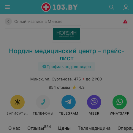
Онлайн-запись в Минске
Нордин медицинский центр – прайс-
лист
Профиль подтвержден
Минск, ул. Сурганова, 47Б
до 21:00
854 отзыва
4.3
ЗАПИСАТЬСЯ ОНЛАЙН
ТЕЛЕФОНЫ
TELEGRAM
VIBER
WHATSAPP
854
О нас
Отзывы
Цены
Телемедицина
Опера