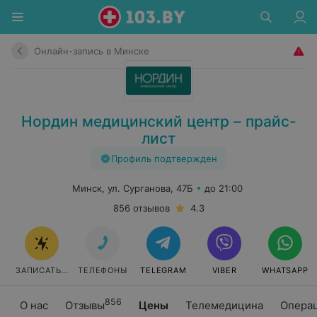
Онлайн-запись в Минске
Нордин медицинский центр – прайс-
лист
Профиль подтвержден
Минск, ул. Сурганова, 47Б
до 21:00
856 отзывов
4.3
ЗАПИСАТЬСЯ ОНЛАЙН
ТЕЛЕФОНЫ
TELEGRAM
VIBER
WHATSAPP
856
О нас
Отзывы
Цены
Телемедицина
Опера