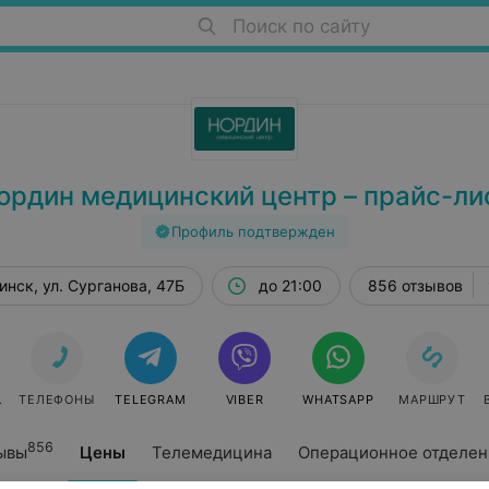
Поиск по сайту
ордин медицинский центр – прайс-ли
Профиль подтвержден
инск, ул. Сурганова, 47Б
до 21:00
856 отзывов
СЯ ОНЛАЙН
ТЕЛЕФОНЫ
TELEGRAM
VIBER
WHATSAPP
МАРШРУТ
856
ывы
Цены
Телемедицина
Операционное отделен