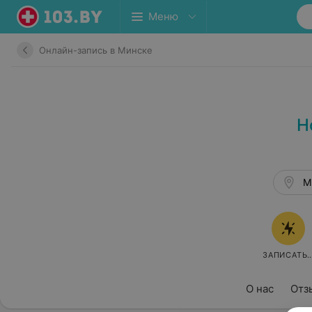
Меню
Онлайн-запись в Минске
Н
М
ЗАПИСАТЬ
О нас
Отз