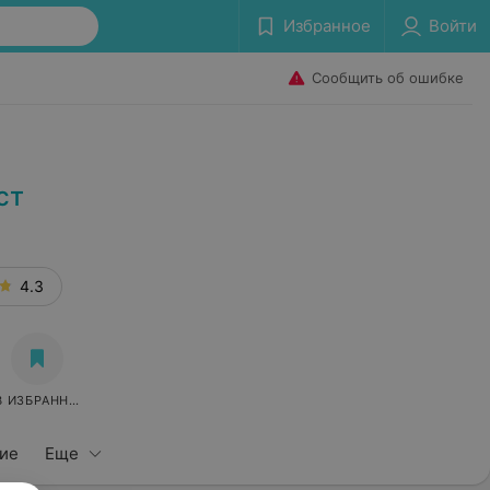
Избранное
Войти
Сообщить об ошибке
ст
4.3
В ИЗБРАННОЕ
ие
Еще