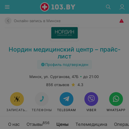
Онлайн-запись в Минске
Нордин медицинский центр – прайс-
лист
Профиль подтвержден
Минск, ул. Сурганова, 47Б
до 21:00
856 отзывов
4.3
ЗАПИСАТЬСЯ ОНЛАЙН
ТЕЛЕФОНЫ
TELEGRAM
VIBER
WHATSAPP
856
О нас
Отзывы
Цены
Телемедицина
Опера