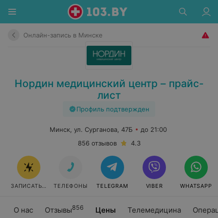
Онлайн-запись в Минске
Нордин медицинский центр – прайс-
лист
Профиль подтвержден
Минск, ул. Сурганова, 47Б
до 21:00
856 отзывов
4.3
ЗАПИСАТЬСЯ ОНЛАЙН
ТЕЛЕФОНЫ
TELEGRAM
VIBER
WHATSAPP
856
О нас
Отзывы
Цены
Телемедицина
Опера