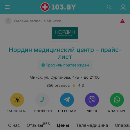
Онлайн-запись в Минске
Нордин медицинский центр – прайс-
лист
Профиль подтвержден
Минск, ул. Сурганова, 47Б
до 21:00
856 отзывов
4.3
ЗАПИСАТЬСЯ ОНЛАЙН
ТЕЛЕФОНЫ
TELEGRAM
VIBER
WHATSAPP
856
О нас
Отзывы
Цены
Телемедицина
Опера